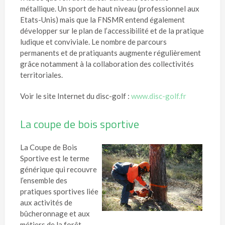
métallique. Un sport de haut niveau (professionnel aux
Etats-Unis) mais que la FNSMR entend également
développer sur le plan de l’accessibilité et de la pratique
ludique et conviviale. Le nombre de parcours
permanents et de pratiquants augmente régulièrement
grâce notamment à la collaboration des collectivités
territoriales.
Voir le site Internet du disc-golf :
www.disc-golf.fr
La coupe de bois sportive
La Coupe de Bois
Sportive est le terme
générique qui recouvre
l’ensemble des
pratiques sportives liée
aux activités de
bûcheronnage et aux
métiers de la forêt.