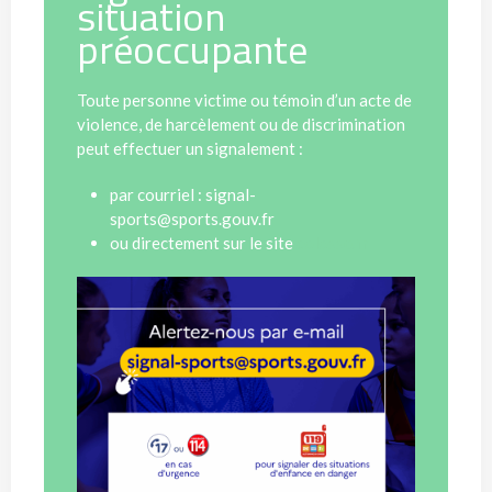
situation
préoccupante
Toute personne victime ou témoin d’un acte de
violence, de harcèlement ou de discrimination
peut effectuer un signalement :
par courriel : signal-
sports@sports.gouv.fr
ou directement sur le site
colosse.fr