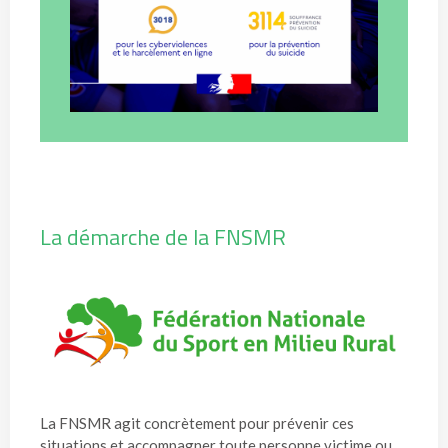
La démarche de la FNSMR
La FNSMR agit concrètement pour prévenir ces
situations et accompagner toute personne victime ou