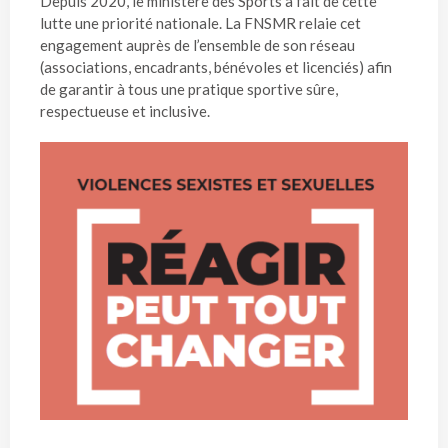
Depuis 2020, le ministère des Sports a fait de cette
lutte une priorité nationale. La FNSMR relaie cet
engagement auprès de l’ensemble de son réseau
(associations, encadrants, bénévoles et licenciés) afin
de garantir à tous une pratique sportive sûre,
respectueuse et inclusive.