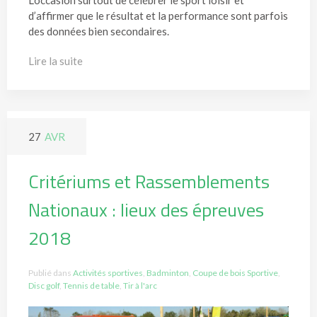
d’affirmer que le résultat et la performance sont parfois
des données bien secondaires.
Lire la suite
27
AVR
Critériums et Rassemblements
Nationaux : lieux des épreuves
2018
Publié dans
Activités sportives
,
Badminton
,
Coupe de bois Sportive
,
Disc golf
,
Tennis de table
,
Tir à l'arc