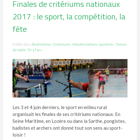
Finales de critériums nationaux
2017 : le sport, la compétition, la
fête
Publié dans
Badminton
,
Critériums
,
Manifestations sportives
,
Tennis
de table
,
Tir à l'arc
Les 3 et 4 juin derniers, le sport en milieu rural
organisait les finales de ses critériums nationaux. En
Seine Maritime, en Lozère ou dans la Sarthe, pongistes,
badistes et archers ont donné tout son sens au sport-
loisir !