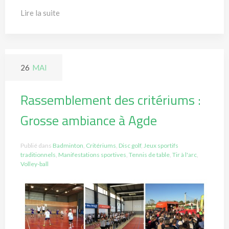
Lire la suite
26
MAI
Rassemblement des critériums :
Grosse ambiance à Agde
Publié dans
Badminton
,
Critériums
,
Disc golf
,
Jeux sportifs
traditionnels
,
Manifestations sportives
,
Tennis de table
,
Tir à l'arc
,
Volley-ball