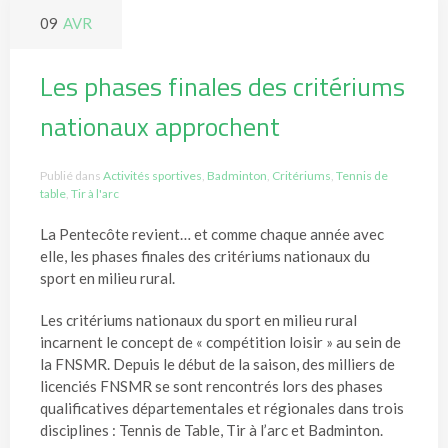
09
AVR
Les phases finales des critériums
nationaux approchent
Publié dans
Activités sportives
,
Badminton
,
Critériums
,
Tennis de
table
,
Tir à l'arc
La Pentecôte revient… et comme chaque année avec
elle, les phases finales des critériums nationaux du
sport en milieu rural.
Les critériums nationaux du sport en milieu rural
incarnent le concept de « compétition loisir » au sein de
la FNSMR. Depuis le début de la saison, des milliers de
licenciés FNSMR se sont rencontrés lors des phases
qualificatives départementales et régionales dans trois
disciplines : Tennis de Table, Tir à l’arc et Badminton.