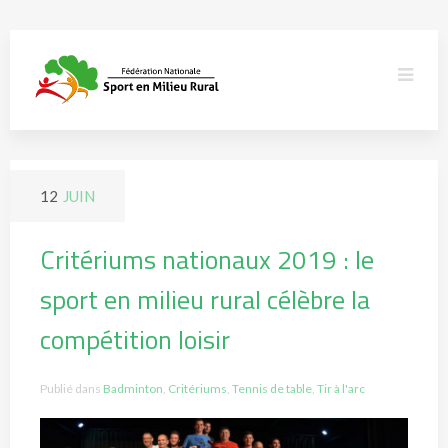
12
JUIN
Critériums nationaux 2019 : le
sport en milieu rural célèbre la
compétition loisir
Publié dans
Badminton
,
Critériums
,
Tennis de table
,
Tir à l'arc