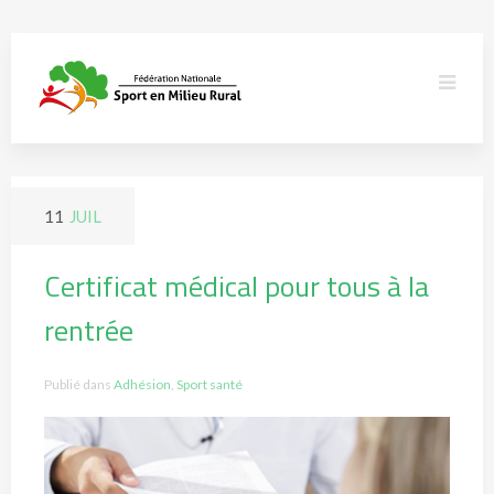
11
JUIL
Certificat médical pour tous à la
rentrée
Publié dans
Adhésion
,
Sport santé