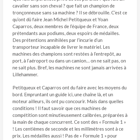
cavalier sans son cheval ? que fait un champion de
tronçonneuse sans sa machine ? Il se débrouille. C’est ce
qu’ont dû faire Jean Michel Petitqueux et Yoan
Caparros, deux membres de l’équipe de France, deux
prétendants aux podiums, deux espoirs de médailles.
Des prétentions annihilées par l’incurie d’un
transporteur incapable de livrer le matériel. Les
machines des champions sont restées à l’entrepôt, au
port, à l’aéroport ou dans un camion… on ne sait pas, on
ne sait plus. Bref, les machines ne sont jamais arrivées à
Lillehammer.
Petitqueux et Caparros ont du faire avec les moyens du
bord. Empruntant un guide ici, une chaîne là, et un
moteur ailleurs, ils ont pu concourir. Mais dans quelles
conditions ! Il faut savoir que ces machines de
compétition sont minutieusement calibrées, préparées à
la main de chaque concurrent. Ce sont des « Formule 1 »
! Les centièmes de seconde et les millimètres sont à ce
prix. Les médailles aussi ! Pas de « Formule 1 » pour