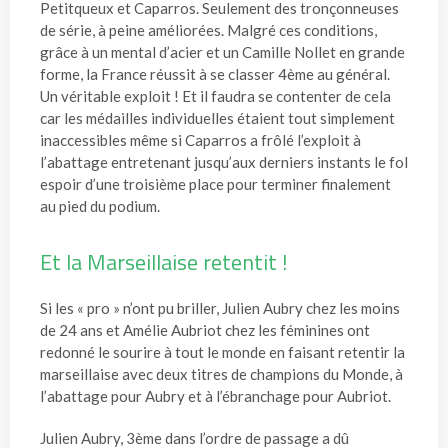
Petitqueux et Caparros. Seulement des tronçonneuses
de série, à peine améliorées. Malgré ces conditions,
grâce à un mental d’acier et un Camille Nollet en grande
forme, la France réussit à se classer 4ème au général.
Un véritable exploit ! Et il faudra se contenter de cela
car les médailles individuelles étaient tout simplement
inaccessibles même si Caparros a frôlé l’exploit à
l’abattage entretenant jusqu’aux derniers instants le fol
espoir d’une troisième place pour terminer finalement
au pied du podium.
Et la Marseillaise retentit !
Si les « pro » n’ont pu briller, Julien Aubry chez les moins
de 24 ans et Amélie Aubriot chez les féminines ont
redonné le sourire à tout le monde en faisant retentir la
marseillaise avec deux titres de champions du Monde, à
l’abattage pour Aubry et à l’ébranchage pour Aubriot.
Julien Aubry, 3ème dans l’ordre de passage a dû