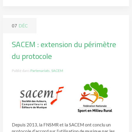
07
DÉC
SACEM : extension du périmètre
du protocole
Publié dans
Partenariats
,
SACEM
Depuis 2013, la FNSMR et la SACEM ont conclu un
protocole d’accord sur l’utilisation de musique par les